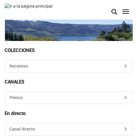
Toggl
navig
COLECCIONES
Recientes
CANALES
Plenos
En directo
Canal directo